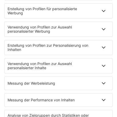
Eventnavigator
Connect
Team
Musik-Tester werden!
KISS FM APP
Jobline
Streams
Podcasts
Mehr Streams
Service
Datenschutz
Datenschutzeinstellungen
Impressum