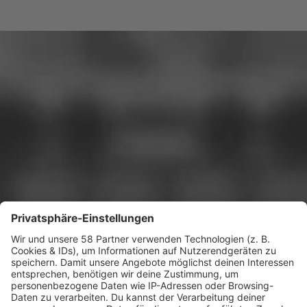
Ihr kennt und feiert sie alle – unsere Top 5
Die Top 5 Old School Hip Hop Künstler
Ihr klärt euch die besten Artists, die auf keiner Party
fehlen sollten – jetzt für euch die krassesten Artists,