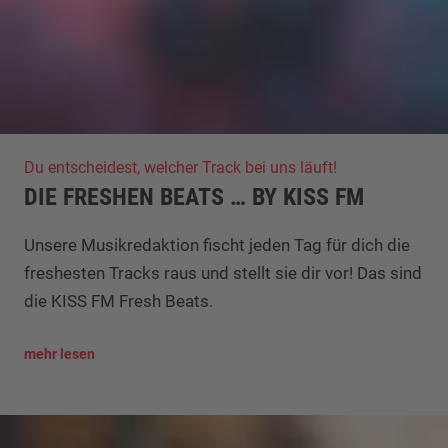
Du entscheidest, welcher Track bei uns läuft!
DIE FRESHEN BEATS … BY KISS FM
Unsere Musikredaktion fischt jeden Tag für dich die
freshesten Tracks raus und stellt sie dir vor! Das sind
die KISS FM Fresh Beats.
mehr lesen