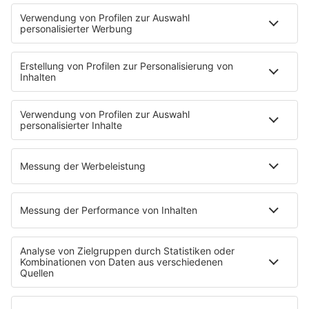
Team
Musik-Tester werden!
KISS FM APP
Jobline
Streams
Podcasts
Mehr Streams
Service
Datenschutz
Datenschutzeinstellungen
Impressum
Werbung buchen
Presse
Teilnahmebedingungen
Nutzungsbedingungen