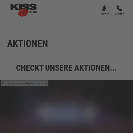
Wetter
Telefon
AKTIONEN
CHECKT UNSERE AKTIONEN...
https://www.sanhejmo.com/de/