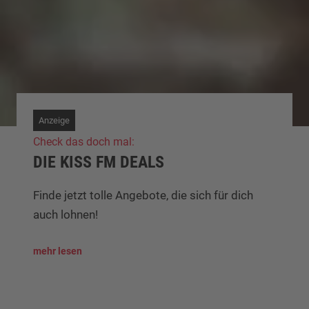
Anzeige
Check das doch mal:
DIE KISS FM DEALS
Finde jetzt tolle Angebote, die sich für dich
auch lohnen!
mehr lesen