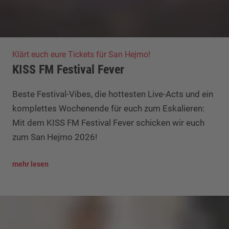
Klärt euch eure Tickets für San Hejmo!
KISS FM Festival Fever
Beste Festival-Vibes, die hottesten Live-Acts und ein
komplettes Wochenende für euch zum Eskalieren:
Mit dem KISS FM Festival Fever schicken wir euch
zum San Hejmo 2026!
mehr lesen