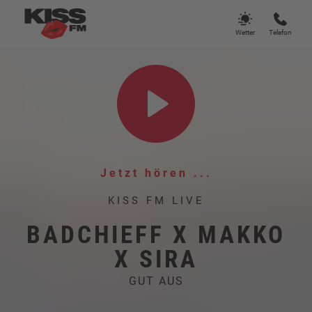
Wetter
Telefon
Jetzt hören ...
KISS FM LIVE
BADCHIEFF X MAKKO
X SIRA
GUT AUS