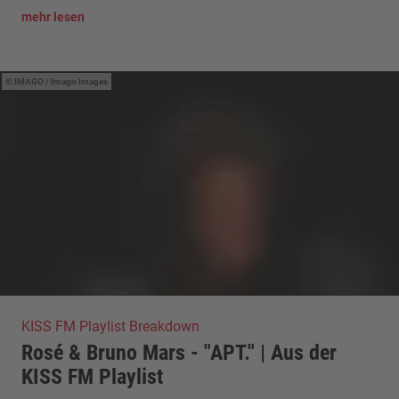
mehr lesen
IMAGO / Imagn Images
KISS FM Playlist Breakdown
Rosé & Bruno Mars - "APT." | Aus der
KISS FM Playlist