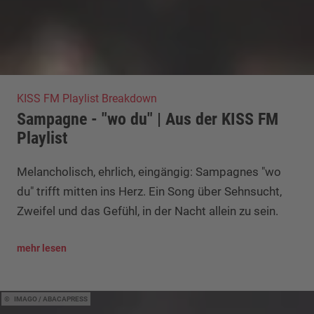
KISS FM Playlist Breakdown
Sampagne - "wo du" | Aus der KISS FM
Playlist
Melancholisch, ehrlich, eingängig: Sampagnes "wo
du" trifft mitten ins Herz. Ein Song über Sehnsucht,
Zweifel und das Gefühl, in der Nacht allein zu sein.
mehr lesen
IMAGO / ABACAPRESS