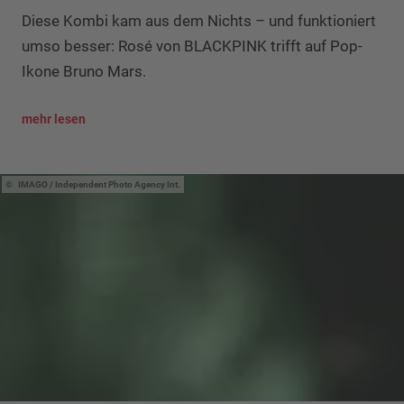
Diese Kombi kam aus dem Nichts – und funktioniert
umso besser: Rosé von BLACKPINK trifft auf Pop-
Ikone Bruno Mars.
mehr lesen
IMAGO / Independent Photo Agency Int.