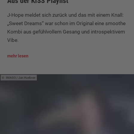
Aus der KISS Playlist
J-Hope meldet sich zurück und das mit einem Knall:
„Sweet Dreams“ war schon im Original eine smoothe
Kombi aus gefühlvollem Gesang und introspektivem
Vibe.
mehr lesen
IMAGO / Jan Huebner