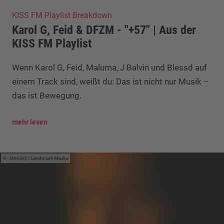
KISS FM Playlist Breakdown
Karol G, Feid & DFZM - "+57" | Aus der
KISS FM Playlist
Wenn Karol G, Feid, Maluma, J Balvin und Blessd auf
einem Track sind, weißt du: Das ist nicht nur Musik –
das ist Bewegung.
mehr lesen
IMAGO / Landmark Media