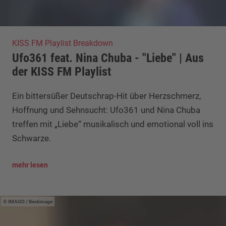
KISS FM Playlist Breakdown
Ufo361 feat. Nina Chuba - "Liebe" | Aus
der KISS FM Playlist
Ein bittersüßer Deutschrap-Hit über Herzschmerz,
Hoffnung und Sehnsucht: Ufo361 und Nina Chuba
treffen mit „Liebe“ musikalisch und emotional voll ins
Schwarze.
mehr lesen
IMAGO / Bestimage