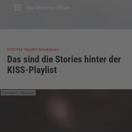
Alle Streams öffnen
KISS FM: Playlist Breakdown
Das sind die Stories hinter der
KISS-Playlist
Instagram | Sampagne