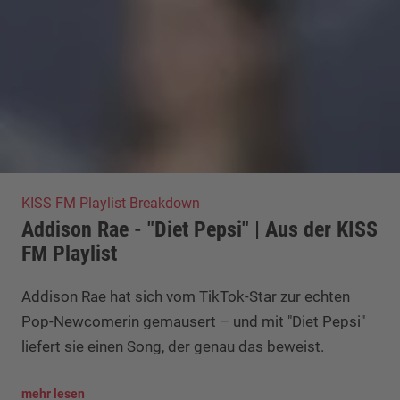
KISS FM Playlist Breakdown
Addison Rae - "Diet Pepsi" | Aus der KISS
FM Playlist
Addison Rae hat sich vom TikTok-Star zur echten
Pop-Newcomerin gemausert – und mit "Diet Pepsi"
liefert sie einen Song, der genau das beweist.
mehr lesen