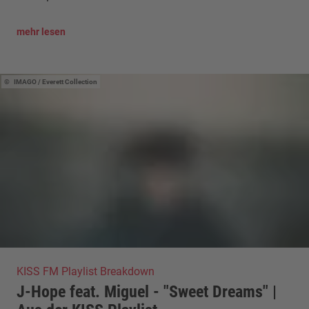
mehr lesen
IMAGO / Everett Collection
KISS FM Playlist Breakdown
J-Hope feat. Miguel - "Sweet Dreams" |