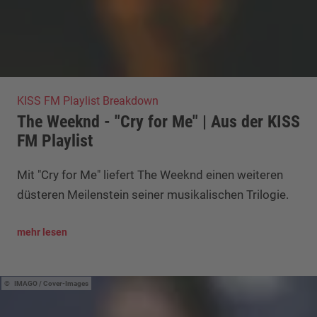
KISS FM Playlist Breakdown
The Weeknd - "Cry for Me" | Aus der KISS
FM Playlist
Mit "Cry for Me" liefert The Weeknd einen weiteren
düsteren Meilenstein seiner musikalischen Trilogie.
mehr lesen
IMAGO / Cover-Images