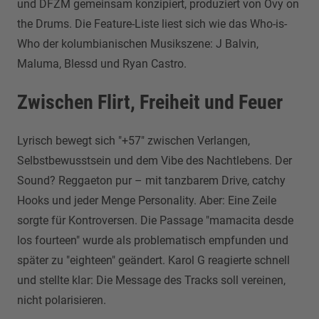
und DFZM gemeinsam konzipiert, produziert von Ovy on
the Drums. Die Feature-Liste liest sich wie das Who-is-
Who der kolumbianischen Musikszene: J Balvin,
Maluma, Blessd und Ryan Castro.
Zwischen Flirt, Freiheit und Feuer
Lyrisch bewegt sich "+57" zwischen Verlangen,
Selbstbewusstsein und dem Vibe des Nachtlebens. Der
Sound? Reggaeton pur – mit tanzbarem Drive, catchy
Hooks und jeder Menge Personality. Aber: Eine Zeile
sorgte für Kontroversen. Die Passage "mamacita desde
los fourteen" wurde als problematisch empfunden und
später zu "eighteen" geändert. Karol G reagierte schnell
und stellte klar: Die Message des Tracks soll vereinen,
nicht polarisieren.