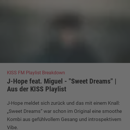
KISS FM Playlist Breakdown
J-Hope feat. Miguel - "Sweet Dreams" |
Aus der KISS Playlist
J-Hope meldet sich zurück und das mit einem Knall:
„Sweet Dreams“ war schon im Original eine smoothe
Kombi aus gefühlvollem Gesang und introspektivem
Vibe.