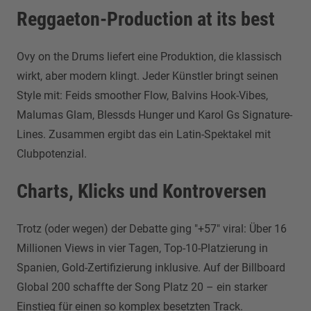
Reggaeton-Production at its best
Ovy on the Drums liefert eine Produktion, die klassisch
wirkt, aber modern klingt. Jeder Künstler bringt seinen
Style mit: Feids smoother Flow, Balvins Hook-Vibes,
Malumas Glam, Blessds Hunger und Karol Gs Signature-
Lines. Zusammen ergibt das ein Latin-Spektakel mit
Clubpotenzial.
Charts, Klicks und Kontroversen
Trotz (oder wegen) der Debatte ging "+57" viral: Über 16
Millionen Views in vier Tagen, Top-10-Platzierung in
Spanien, Gold-Zertifizierung inklusive. Auf der Billboard
Global 200 schaffte der Song Platz 20 – ein starker
Einstieg für einen so komplex besetzten Track.