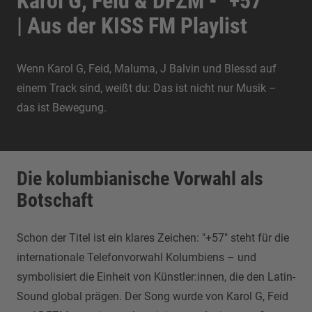
Karol G, Feid & DFZM - "+57"
| Aus der KISS FM Playlist
Wenn Karol G, Feid, Maluma, J Balvin und Blessd auf
einem Track sind, weißt du: Das ist nicht nur Musik –
das ist Bewegung.
Die kolumbianische Vorwahl als
Botschaft
Schon der Titel ist ein klares Zeichen: "+57" steht für die
internationale Telefonvorwahl Kolumbiens – und
symbolisiert die Einheit von Künstler:innen, die den Latin-
Sound global prägen. Der Song wurde von Karol G, Feid