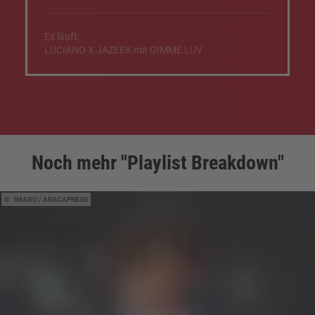
Es läuft:
LUCIANO X JAZEEK mit GIMME LUV
Noch mehr "Playlist Breakdown"
IMAGO / ABACAPRESS