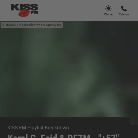
Wetter
Telefon
IMAGO / Independent Photo Agency Int.
KISS FM Playlist Breakdown