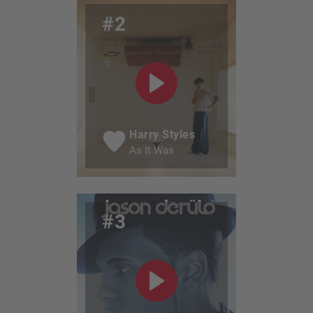
#2
Harry Styles
As It Was
#3