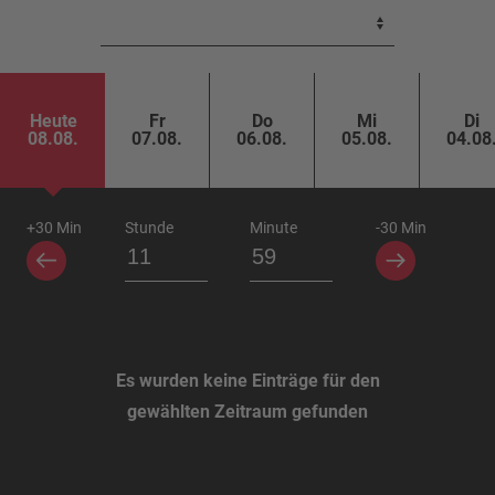
Heute
Fr
Do
Mi
Di
08.08.
07.08.
06.08.
05.08.
04.08
+30 Min
Stunde
Minute
-30 Min
Es wurden keine Einträge für den
gewählten Zeitraum gefunden