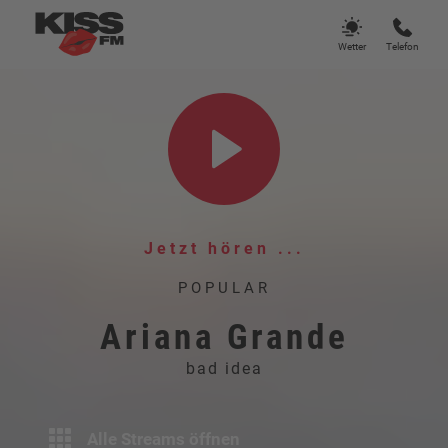
Wetter
Telefon
Jetzt hören ...
POPULAR
Ariana Grande
bad idea
Alle Streams öffnen