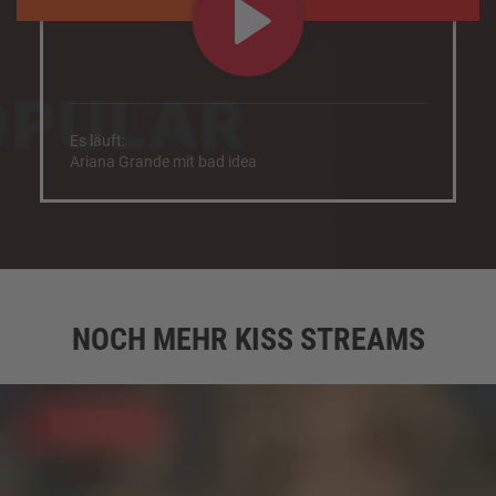
Es läuft:
Ariana Grande mit bad idea
NOCH MEHR KISS STREAMS