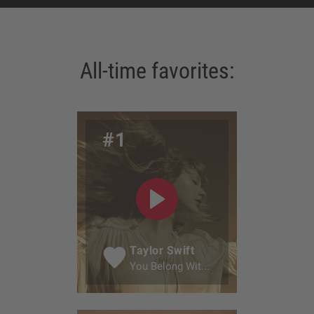
All-time favorites:
#1
Taylor Swift
You Belong Wit...