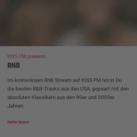
KISS FM presents
RNB
Im kostenlosen RnB Stream auf KISS FM hörst Du
die besten R&B-Tracks aus den USA, gepaart mit den
absoluten Klassikern aus den 90er und 2000er
Jahren.
mehr lesen