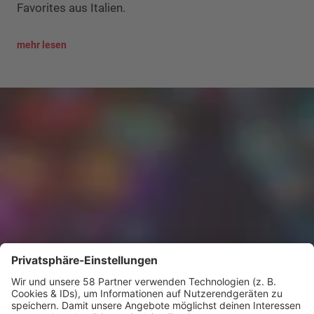
Favorites aus Italien.
mehr lesen
KISS FM presents
ELECTRONIC LOUNGE