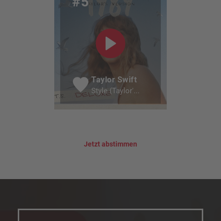
#5
Taylor Swift
Style (Taylor'...
Jetzt abstimmen