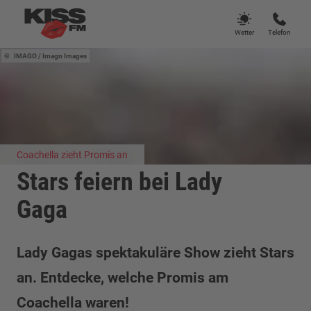
Wetter
Telefon
IMAGO / Imagn Images
Coachella zieht Promis an
Stars feiern bei Lady
Gaga
Lady Gagas spektakuläre Show zieht Stars
an. Entdecke, welche Promis am
Coachella waren!