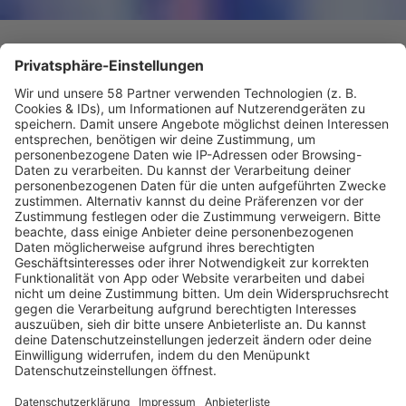
Rap-Star bringt plötzlich ein 80er-Album raus
Tyga erfindet sich neu!
Tyga hat sein neues Album "$TARFACE" angekündigt.
Statt
Rap setzt der US-Star auf Synth-Pop, Funk und R&B
im Stil der 80er-Jahre.
mehr lesen
Programm