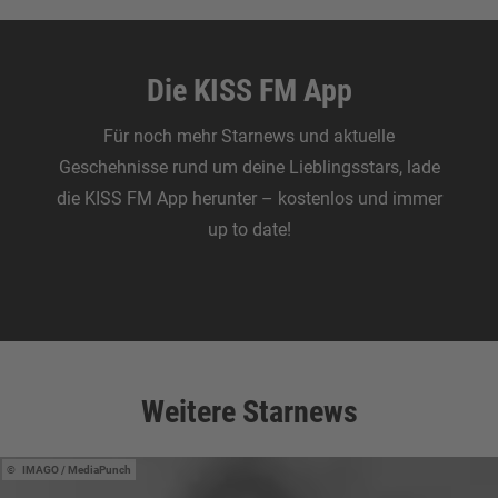
Die KISS FM App
Für noch mehr Starnews und aktuelle
Geschehnisse rund um deine Lieblingsstars, lade
die KISS FM App herunter – kostenlos und immer
up to date!
Zum Download
Weitere Starnews
IMAGO / MediaPunch