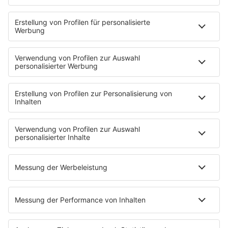
Eventnavigator
Connect
Team
Musik-Tester werden!
KISS FM APP
Jobline
Streams
Podcasts
Mehr Streams
Service
Datenschutz
Datenschutzeinstellungen
Impressum