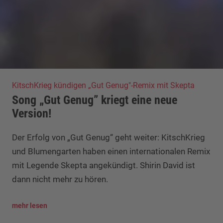
KitschKrieg kündigen „Gut Genug"-Remix mit Skepta
Song „Gut Genug” kriegt eine neue
Version!
Der Erfolg von „Gut Genug“ geht weiter: KitschKrieg
und Blumengarten haben einen internationalen Remix
mit Legende Skepta angekündigt. Shirin David ist
dann nicht mehr zu hören.
mehr lesen