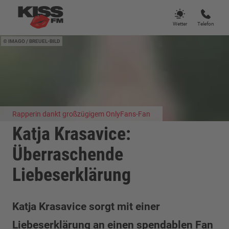
Wetter
Telefon
IMAGO / BREUEL-BILD
Rapperin dankt großzügigem OnlyFans-Fan
Katja Krasavice:
Überraschende
Liebeserklärung
Katja Krasavice sorgt mit einer
Liebeserklärung an einen spendablen Fan