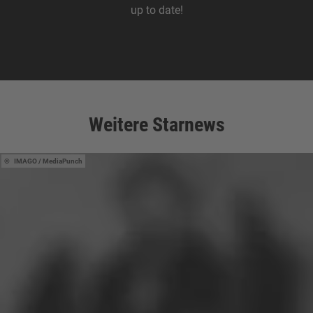
up to date!
Zum Download
Weitere Starnews
IMAGO / MediaPunch