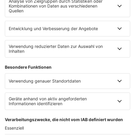
Werbung buchen
Presse
Teilnahmebedingungen
Nutzungsbedingungen
Kontakt
Partner
Radioplayer
Eisbären
Berliner Rundfunk 91.4
94,3 RS2
KISS FM