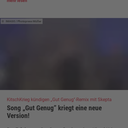
mehr lesen
IMAGO / Photopress Müller
KitschKrieg kündigen „Gut Genug"-Remix mit Skepta
Song „Gut Genug” kriegt eine neue
Version!