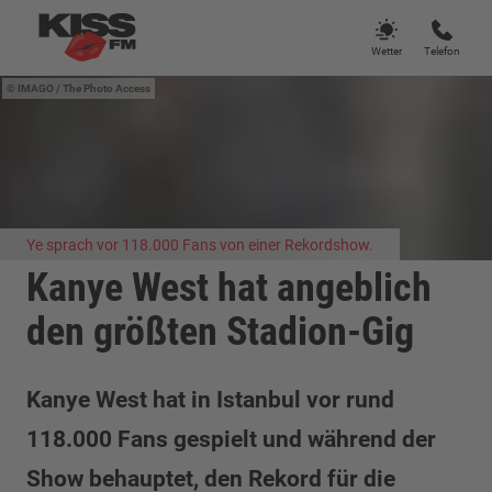
Wetter
Telefon
IMAGO / The Photo Access
Ye sprach vor 118.000 Fans von einer Rekordshow.
Kanye West hat angeblich
den größten Stadion-Gig
Kanye West hat in Istanbul vor rund
118.000 Fans gespielt und während der
Show behauptet, den Rekord für die