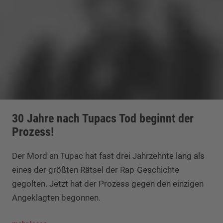
30 Jahre nach Tupacs Tod beginnt der
Prozess!
Der Mord an Tupac hat fast drei Jahrzehnte lang als
eines der größten Rätsel der Rap-Geschichte
gegolten. Jetzt hat der Prozess gegen den einzigen
Angeklagten begonnen.