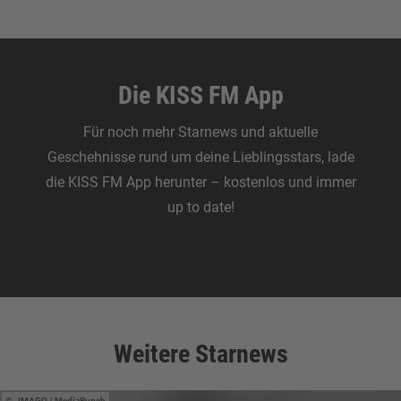
Die KISS FM App
Für noch mehr Starnews und aktuelle
Geschehnisse rund um deine Lieblingsstars, lade
die KISS FM App herunter – kostenlos und immer
up to date!
Zum Download
Weitere Starnews
IMAGO / MediaPunch