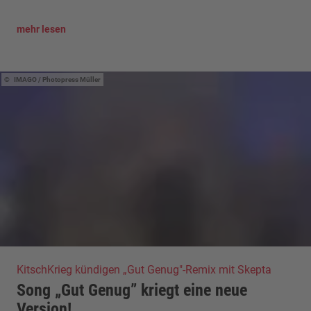
mehr lesen
IMAGO / Photopress Müller
KitschKrieg kündigen „Gut Genug"-Remix mit Skepta
Song „Gut Genug” kriegt eine neue
Version!