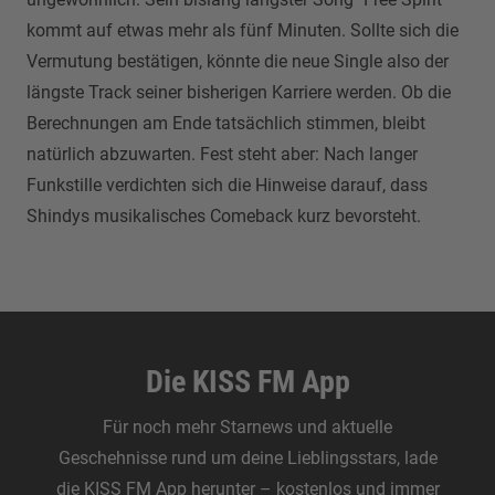
kommt auf etwas mehr als fünf Minuten. Sollte sich die
Vermutung bestätigen, könnte die neue Single also der
längste Track seiner bisherigen Karriere werden. Ob die
Berechnungen am Ende tatsächlich stimmen, bleibt
natürlich abzuwarten. Fest steht aber: Nach langer
Funkstille verdichten sich die Hinweise darauf, dass
Shindys musikalisches Comeback kurz bevorsteht.
Die KISS FM App
Für noch mehr Starnews und aktuelle
Geschehnisse rund um deine Lieblingsstars, lade
die KISS FM App herunter – kostenlos und immer