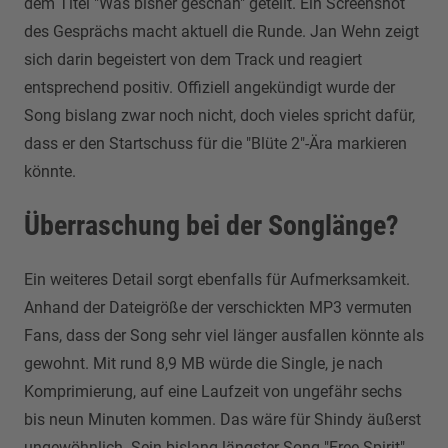
dem Titel "Was bisher geschah" geteilt. Ein Screenshot
des Gesprächs macht aktuell die Runde. Jan Wehn zeigt
sich darin begeistert von dem Track und reagiert
entsprechend positiv. Offiziell angekündigt wurde der
Song bislang zwar noch nicht, doch vieles spricht dafür,
dass er den Startschuss für die "Blüte 2"-Ära markieren
könnte.
Überraschung bei der Songlänge?
Ein weiteres Detail sorgt ebenfalls für Aufmerksamkeit.
Anhand der Dateigröße der verschickten MP3 vermuten
Fans, dass der Song sehr viel länger ausfallen könnte als
gewohnt. Mit rund 8,9 MB würde die Single, je nach
Komprimierung, auf eine Laufzeit von ungefähr sechs
bis neun Minuten kommen. Das wäre für Shindy äußerst
ungewöhnlich. Sein bislang längster Song "Free Spirit"