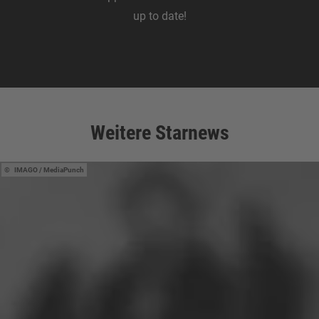
up to date!
Zum Download
Weitere Starnews
IMAGO / MediaPunch