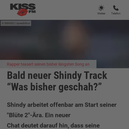
Wetter
Telefon
IMAGO / speedshot
Rapper teasert seinen bisher längsten Song an
Bald neuer Shindy Track
“Was bisher geschah?”
Shindy arbeitet offenbar am Start seiner
"Blüte 2"-Ära. Ein neuer
Chat deutet darauf hin, dass seine