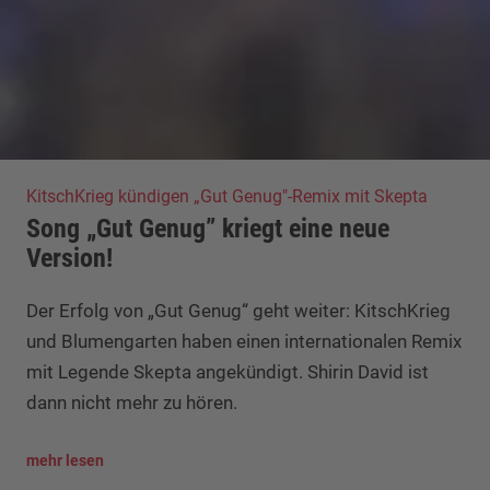
KitschKrieg kündigen „Gut Genug"-Remix mit Skepta
Song „Gut Genug” kriegt eine neue
Version!
Der Erfolg von „Gut Genug“ geht weiter: KitschKrieg
und Blumengarten haben einen internationalen Remix
mit Legende Skepta angekündigt. Shirin David ist
dann nicht mehr zu hören.
mehr lesen