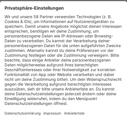
komplexer wird. Mach die vielen kleinen und großen
Helfer zu deinen alltäglichen Begleitern und behalte so
immer einen klaren Kopf, wenn es um deine Finanzen
geht.
Dieser Artikel entstand in Kooperation mit unseren
externen Redakteuren.
Programm
KISS FM Starnews