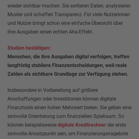
wieder sichtbar machen. Sie sortieren Daten, analysieren
Muster und schaffen Transparenz. Für viele Nutzerinnen
und Nutzer bringt schon eine einfache Übersicht über
ihre Ausgaben einen echten Aha-Effekt.
Studien bestäti
g
en:
Menschen, die ihre Ausgaben digital verfolgen, treffen
langfristig stabilere Finanzentscheidungen, weil reale
Zahlen als sichtbare Grundlage zur Verfügung stehen.
Insbesondere in Vorbereitung auf größere
Anschaffungen oder Investitionen können digitale
Finanztools einen hohen Mehrwert bieten. Sie geben eine
sinnvolle Orientierung zum finanziellen Spielraum. So
können beispielsweise
di
g
itale Kreditrechner
der erste
sinnvolle Ansatzpunkt sein, um Finanzierungsnagebote